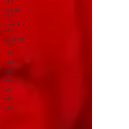
2019
Octubre
2019
Noviembre
2019
Diciembre
2019
2020
2021
2022
2023
2024
2025
2026