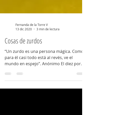
Fernanda de la Torre V
13 dic 2020
3 min de lectura
Cosas de zurdos
“Un zurdo es una persona mágica. Como
para él casi todo está al revés, ve el
mundo en espejo”. Anónimo El diez por
ciento de la población...