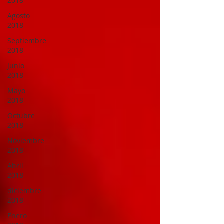
2018
Agosto
2018
Septiembre
2018
Junio
2018
Mayo
2018
Octubre
2018
Noviembre
2018
Abril
2018
diciembre
2018
Enero