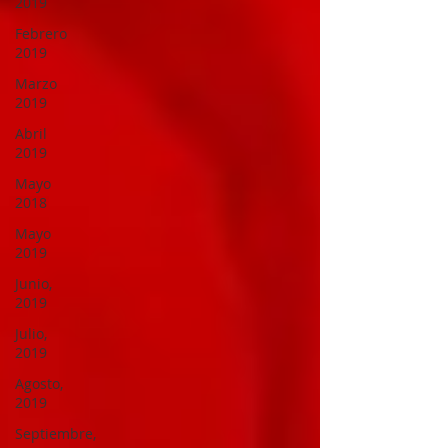
2019
Febrero
2019
Marzo
2019
Abril
2019
Mayo
2018
Mayo
2019
Junio,
2019
Julio,
2019
Agosto,
2019
Septiembre,