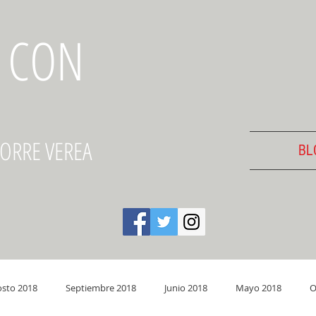
 CON
TORRE VEREA
BL
sto 2018
Septiembre 2018
Junio 2018
Mayo 2018
O