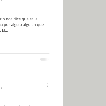
rio nos dice que es la
ma por algo o alguien que
El...
ra