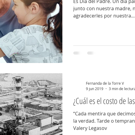
Es Día del Padre. Un día p
junto con nuestra madre, no
agradecerles por nuestra...
Fernanda de la Torre V
9 jun 2019
3 min de lectur
¿Cuál es el costo de la
“Cada mentira que decimos
la verdad. Tarde o tempran
Valery Legasov