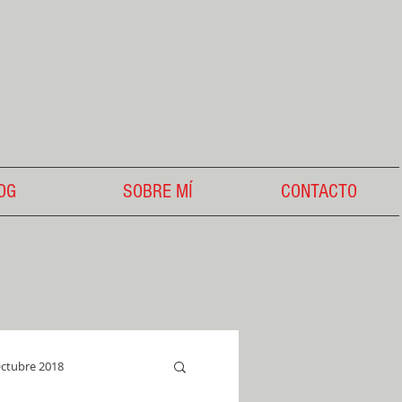
OG
SOBRE MÍ
CONTACTO
ctubre 2018