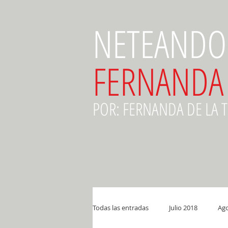
NETEANDO
FERNANDA
POR: FERNANDA DE LA 
Todas las entradas
Julio 2018
Ago