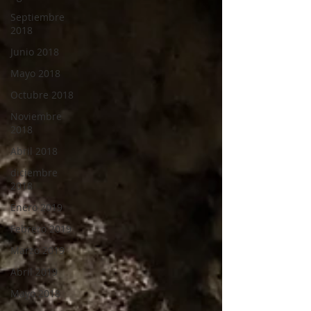
Septiembre
2018
Junio 2018
Mayo 2018
Octubre 2018
Noviembre
2018
Abril 2018
diciembre
2018
Enero 2019
Febrero 2019
Marzo 2019
Abril 2019
Mayo 2018