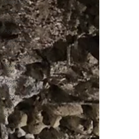
Mayo 2019
Junio, 2019
Julio, 2019
Agosto, 2019
Septiembre,
2019
Octubre 2019
Noviembre
2019
Diciembre
2019
2020
2021
2022
2023
2024