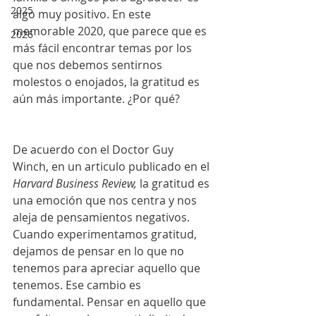
2025
algo muy positivo. En este 
memorable 2020, que parece que es 
2026
más fácil encontrar temas por los 
que nos debemos sentirnos 
molestos o enojados, la gratitud es 
aún más importante. ¿Por qué? 
De acuerdo con el Doctor Guy 
Winch, en un articulo publicado en el 
Harvard Business Review, 
la gratitud es 
una emoción que nos centra y nos 
aleja de pensamientos negativos. 
Cuando experimentamos gratitud, 
dejamos de pensar en lo que no 
tenemos para apreciar aquello que 
tenemos. Ese cambio es 
fundamental. Pensar en aquello que 