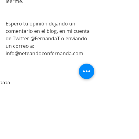
leerme.
Espero tu opinión dejando un 
comentario en el blog, en mi cuenta 
de Twitter @FernandaT o enviando 
un correo a: 
info@neteandoconfernanda.com 
2020
Entradas recientes
Ver todo