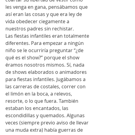
les venga en gana, pensábamos que 
así eran las cosas y que era ley de 
vida obedecer ciegamente a 
nuestros padres sin rechistar. 
Las fiestas infantiles eran totalmente 
diferentes. Para empezar a ningún 
niño se le ocurriría preguntar “¿de 
qué es el show?” porque el show 
éramos nosotros mismos. Sí, nada 
de shows elaborados o animadores 
para fiestas infantiles. Jugábamos a 
las carreras de costales, correr con 
el limón en la boca, a relevos, 
resorte, o lo que fuera. También 
estaban los encantados, las 
escondidillas y quemados. Algunas 
veces (siempre previo aviso de llevar 
una muda extra) había guerras de 