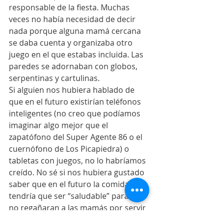
responsable de la fiesta. Muchas 
veces no había necesidad de decir 
nada porque alguna mamá cercana 
se daba cuenta y organizaba otro 
juego en el que estabas incluida. Las 
paredes se adornaban con globos, 
serpentinas y cartulinas.
Si alguien nos hubiera hablado de 
que en el futuro existirían teléfonos 
inteligentes (no creo que podíamos 
imaginar algo mejor que el 
zapatófono del Super Agente 86 o el 
cuernófono de Los Picapiedra) o 
tabletas con juegos, no lo habríamos 
creído. No sé si nos hubiera gustado 
saber que en el futuro la comida 
tendría que ser “saludable” para que 
no regañaran a las mamás por servir 
comida “chatarra”. Lo que 