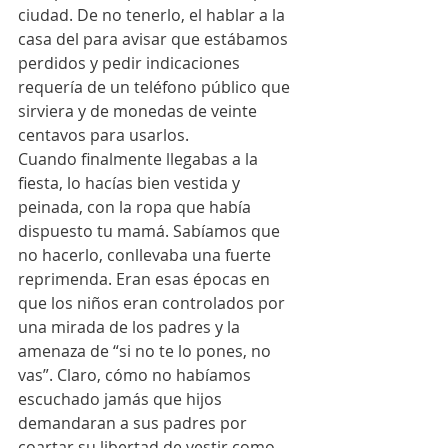
ciudad. De no tenerlo, el hablar a la 
casa del para avisar que estábamos 
perdidos y pedir indicaciones 
requería de un teléfono público que 
sirviera y de monedas de veinte 
centavos para usarlos. 
Cuando finalmente llegabas a la 
fiesta, lo hacías bien vestida y 
peinada, con la ropa que había 
dispuesto tu mamá. Sabíamos que 
no hacerlo, conllevaba una fuerte 
reprimenda. Eran esas épocas en 
que los niños eran controlados por 
una mirada de los padres y la 
amenaza de “si no te lo pones, no 
vas”. Claro, cómo no habíamos 
escuchado jamás que hijos 
demandaran a sus padres por 
coartar su libertad de vestir como 