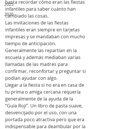
basta recordar cómo eran las fiestas 
2025
infantiles para saber cuánto han 
2026
cambiado las cosas.
Las invitaciones de las fiestas 
infantiles eran siempre en tarjetas 
impresas y se mandaban con mucho 
tiempo de anticipación. 
Generalmente las repartían en la 
escuela y además mediaban varias 
llamadas de las madres para 
confirmar, reconfortar y preguntar si 
podían ayudar con algo.
Llegar a la fiesta si no era en casa de 
tu prima o amiga cercana requería 
generalmente de la ayuda de la 
“Guía Roji”. Un libro de pasta suave, 
desvencijado por el uso, con una 
portada poco atractiva pero que era 
indispensable para deambular por la 