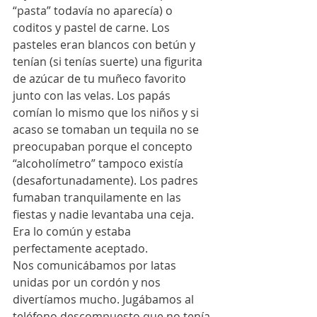
“pasta” todavía no aparecía) o 
coditos y pastel de carne. Los 
pasteles eran blancos con betún y 
tenían (si tenías suerte) una figurita 
de azúcar de tu muñeco favorito 
junto con las velas. Los papás 
comían lo mismo que los niños y si 
acaso se tomaban un tequila no se 
preocupaban porque el concepto 
“alcoholímetro” tampoco existía 
(desafortunadamente). Los padres 
fumaban tranquilamente en las 
fiestas y nadie levantaba una ceja. 
Era lo común y estaba 
perfectamente aceptado.
Nos comunicábamos por latas 
unidas por un cordón y nos 
divertíamos mucho. Jugábamos al 
teléfono descompuesto que no tenía 