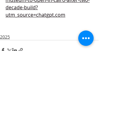
decade-build?
utm_source=chatgpt.com
2025
Entradas recientes
Ver todo