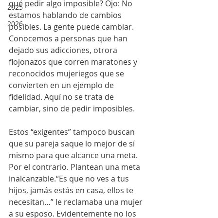
qué pedir algo imposible? Ojo: No 
2025
estamos hablando de cambios 
2026
posibles. La gente puede cambiar. 
Conocemos a personas que han 
dejado sus adicciones, otrora 
flojonazos que corren maratones y 
reconocidos mujeriegos que se 
convierten en un ejemplo de 
fidelidad. Aquí no se trata de 
cambiar, sino de pedir imposibles.
Estos “exigentes” tampoco buscan 
que su pareja saque lo mejor de sí 
mismo para que alcance una meta. 
Por el contrario. Plantean una meta 
inalcanzable.“Es que no ves a tus 
hijos, jamás estás en casa, ellos te 
necesitan…” le reclamaba una mujer 
a su esposo. Evidentemente no los 