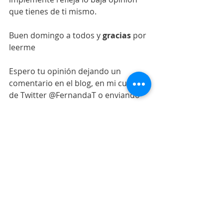
que tienes de ti mismo.
Buen domingo a todos y 
gracias
 por 
leerme
Espero tu opinión dejando un 
comentario en el blog, en mi cuenta 
de Twitter @FernandaT o enviando 
un correo a: 
info@neteandoconfernanda.com