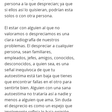
persona a la que desprecian; ya que 
si ellos así lo quisieran, podrían esta 
solos o con otra persona.
El estar con alguien al que no 
valoramos o despreciamos es una 
clara radiografía de nuestros 
problemas. El despreciar a cualquier 
persona, sean familiares, 
empleados, jefes, amigos, conocidos, 
desconocidos, a quien sea, es una 
señal inequívoca de que tu 
autoestima está tan baja que tienes 
que encontrar fallas en el otro para 
sentirte bien. Alguien con una sana 
autoestima no trataría así a nadie y 
menos a alguien que ama. Sin duda 
el desprecio es como un espejo que 
implemente refleja lo baja opinión 