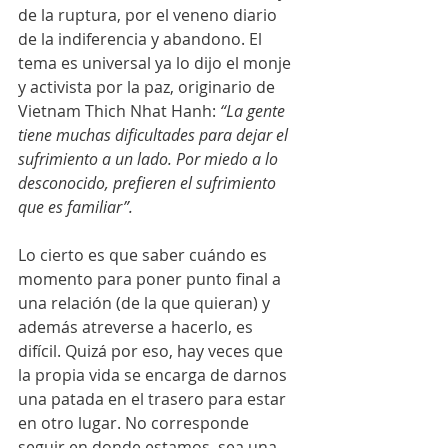
de la ruptura, por el veneno diario 
de la indiferencia y abandono. El 
tema es universal ya lo dijo el monje 
y activista por la paz, originario de 
Vietnam Thich Nhat Hanh: 
“La gente 
tiene muchas dificultades para dejar el 
sufrimiento a un lado. Por miedo a lo 
desconocido, prefieren el sufrimiento 
que es familiar”.
Lo cierto es que saber cuándo es 
momento para poner punto final a 
una relación (de la que quieran) y 
además atreverse a hacerlo, es 
difícil. Quizá por eso, hay veces que 
la propia vida se encarga de darnos 
una patada en el trasero para estar 
en otro lugar. No corresponde 
seguir en donde estamos, sea una 