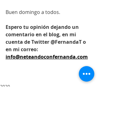
Buen domingo a todos.
Espero tu opinión dejando un 
comentario en el blog, en mi 
cuenta de Twitter @FernandaT o 
en mi correo: 
info@neteandoconfernanda.com
2020
Entradas recientes
Ver todo