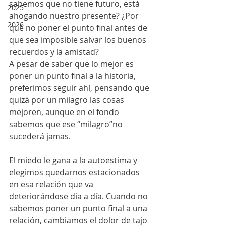
sabemos que no tiene futuro, está 
2025
ahogando nuestro presente? ¿Por 
2026
qué no poner el punto final antes de 
que sea imposible salvar los buenos 
recuerdos y la amistad? 
A pesar de saber que lo mejor es 
poner un punto final a la historia, 
preferimos seguir ahí, pensando que 
quizá por un milagro las cosas 
mejoren, aunque en el fondo 
sabemos que ese “milagro”no 
sucederá jamas. 
El miedo le gana a la autoestima y 
elegimos quedarnos estacionados 
en esa relación que va 
deteriorándose día a día. Cuando no 
sabemos poner un punto final a una 
relación, cambiamos el dolor de tajo 