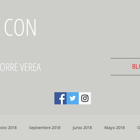
 CON
TORRE VEREA
BL
sto 2018
Septiembre 2018
Junio 2018
Mayo 2018
O