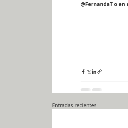
@FernandaT o en m
Entradas recientes