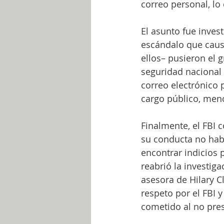
correo personal, lo
El asunto fue inves
escándalo que caus
ellos– pusieron el g
seguridad nacional 
correo electrónico
cargo público, menos
Finalmente, el FBI 
su conducta no habí
encontrar indicios p
reabrió la investig
asesora de Hilary 
respeto por el FBI 
cometido al no pres