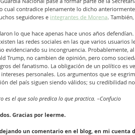
 Guardia Nacional pase a formar parte de la Secretaría
o cual contradice plenamente lo dicho anteriormente 
uchos seguidores e 
integrantes de Morena
. También,
idaron lo que hace apenas hace unos años defendían.
isten las redes sociales en las que varios usuarios l
o evidenciando su incongruencia. Probablemente, al 
ld Trump, no cambien de opinión, pero como socied
ligros del fanatismo. La obligación de un político es ve
s intereses personales. Los argumentos que se esgrim
ción del país siguen siendo válidos; su credibilidad no
o es el que solo predica lo que practica. –Confucio 
dos. Gracias por leerme. 
 dejando un comentario en el blog, en mi cuenta d