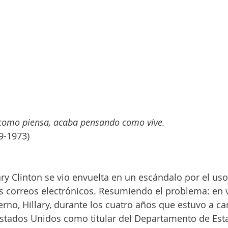
como piensa, acaba pensando como vive.
9-1973)
ary Clinton se vio envuelta en un escándalo por el us
s correos electrónicos. Resumiendo el problema: en ve
erno, Hillary, durante los cuatro años que estuvo a ca
stados Unidos como titular del Departamento de Estad