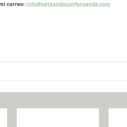
i correo: 
info@neteandoconfernanda.com