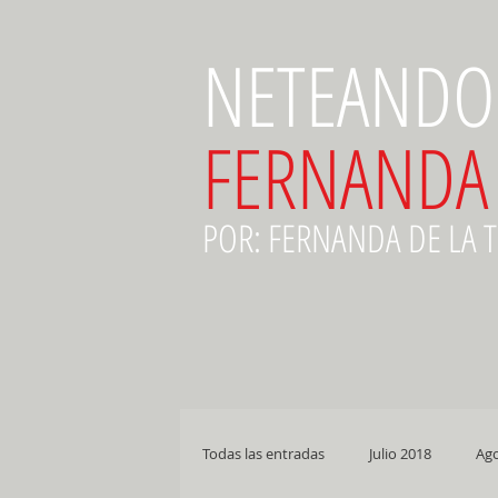
NETEANDO
FERNANDA
POR: FERNANDA DE LA 
Todas las entradas
Julio 2018
Ago