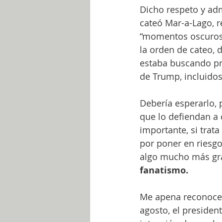
Dicho respeto y ad
cateó Mar-a-Lago, r
“momentos oscuros 
la orden de cateo, 
estaba buscando pr
de Trump, incluido
Debería esperarlo,
que lo defiendan a 
importante, si trat
por poner en riesgo
algo mucho más gra
fanatismo. 
Me apena reconocer
agosto, el preside