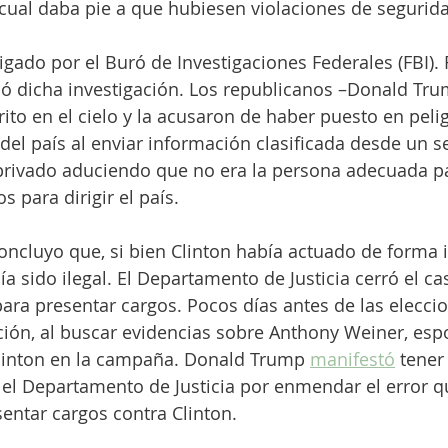
 cual daba pie a que hubiesen violaciones de segurida
tigado por el Buró de Investigaciones Federales (FBI).
ó dicha investigación. Los republicanos –Donald Tru
rito en el cielo y la acusaron de haber puesto en pelig
del país al enviar información clasificada desde un s
 privado aduciendo que no era la persona adecuada p
 para dirigir el país.
concluyo que, si bien Clinton había actuado de forma
a sido ilegal. El Departamento de Justicia cerró el ca
ara presentar cargos. Pocos días antes de las eleccion
ación, al buscar evidencias sobre Anthony Weiner, es
Clinton en la campaña. Donald Trump 
manifestó
 tener
y el Departamento de Justicia por enmendar el error q
entar cargos contra Clinton. 