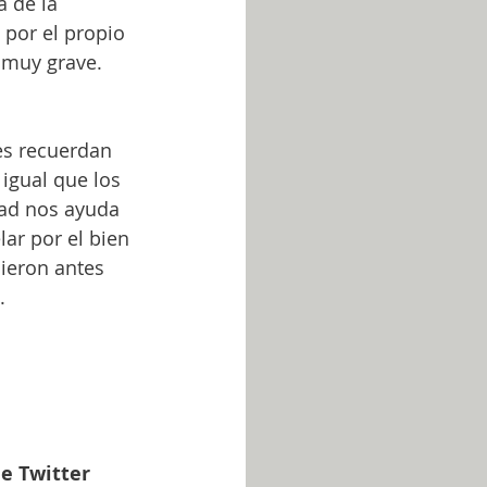
 de la 
por el propio 
 muy grave. 
 
es recuerdan 
igual que los 
ad nos ayuda 
lar por el bien 
ieron antes 
. 
e Twitter 