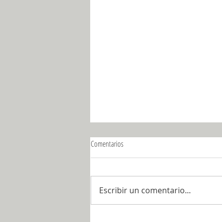
Comentarios
Escribir un comentario...
“El superpoder mexicano”