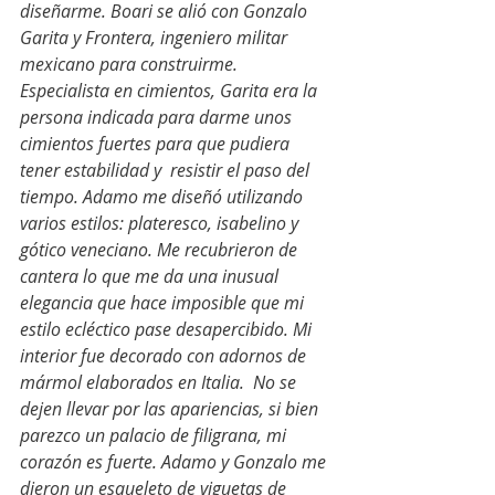
diseñarme. Boari se alió con Gonzalo 
Garita y Frontera, ingeniero militar 
mexicano para construirme. 
Especialista en cimientos, Garita era la 
persona indicada para darme unos 
cimientos fuertes para que pudiera 
tener estabilidad y  resistir el paso del 
tiempo. Adamo me diseñó utilizando 
varios estilos: plateresco, isabelino y 
gótico veneciano. Me recubrieron de 
cantera lo que me da una inusual 
elegancia que hace imposible que mi 
estilo ecléctico pase desapercibido. Mi 
interior fue decorado con adornos de 
mármol elaborados en Italia.  No se 
dejen llevar por las apariencias, si bien 
parezco un palacio de filigrana, mi 
corazón es fuerte. Adamo y Gonzalo me 
dieron un esqueleto de viguetas de 