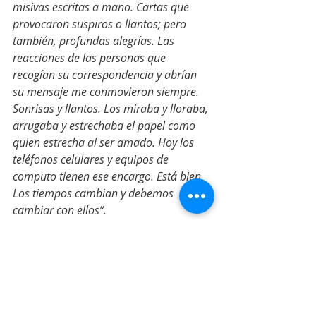
misivas escritas a mano. Cartas que 
provocaron suspiros o llantos; pero 
también, profundas alegrías. Las 
reacciones de las personas que 
recogían su correspondencia y abrían 
su mensaje me conmovieron siempre. 
Sonrisas y llantos. Los miraba y lloraba, 
arrugaba y estrechaba el papel como 
quien estrecha al ser amado. Hoy los 
teléfonos celulares y equipos de 
computo tienen ese encargo. Está bien. 
Los tiempos cambian y debemos 
cambiar con ellos”.
Gracias
 por leerme. Buen domingo a 
todos.
Espero tu opinión dejando un 