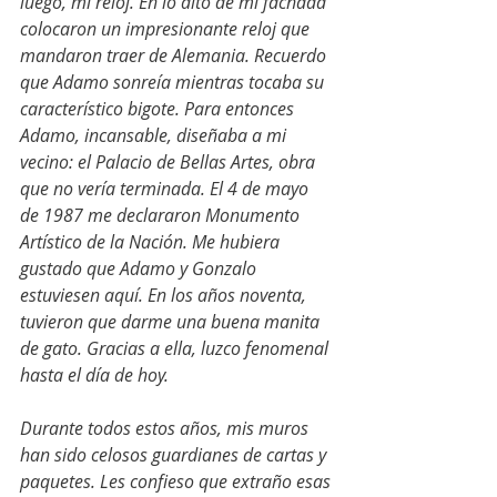
luego, mi reloj. En lo alto de mi fachada 
colocaron un impresionante reloj que 
mandaron traer de Alemania. Recuerdo 
que Adamo sonreía mientras tocaba su 
característico bigote. Para entonces 
Adamo, incansable, diseñaba a mi 
vecino: el Palacio de Bellas Artes, obra 
que no vería terminada. El 4 de mayo 
de 1987 me declararon Monumento 
Artístico de la Nación. Me hubiera 
gustado que Adamo y Gonzalo 
estuviesen aquí. En los años noventa, 
tuvieron que darme una buena manita 
de gato. Gracias a ella, luzco fenomenal 
hasta el día de hoy.
Durante todos estos años, mis muros 
han sido celosos guardianes de cartas y 
paquetes. Les confieso que extraño esas 