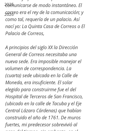
2025
comunicarse de modo instantáneo. El 
correo era el rey de la comunicación; y 
2026
como tal, requería de un palacio. Así 
nací yo: La Quinta Casa de Correos o El 
Palacio de Correos,
A principios del siglo XX la Dirección 
General de Correos necesitaba una 
nueva sede. Era imposible manejar el 
volumen de correspondencia. La 
(cuarta) sede ubicada en la Calle de 
Moneda, era insuficiente. El solar 
elegido para construirme fue el del 
Hospital de Terceros de San Francisco, 
(ubicado en la calle de Tacuba y el Eje 
Central Lázaro Cárdenas) que habían 
construido el año de 1761. De muros 
fuertes, mi predecesor sobrevivió al 