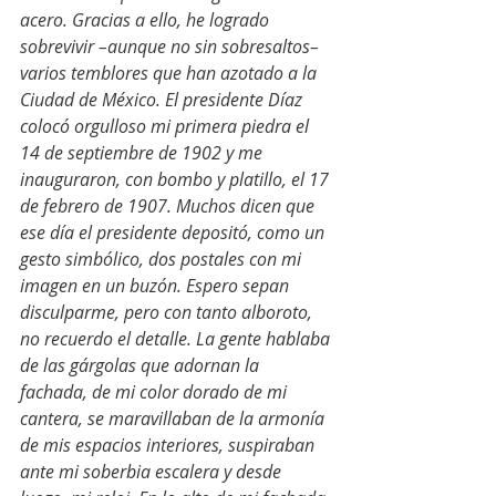
acero. Gracias a ello, he logrado 
sobrevivir –aunque no sin sobresaltos– 
varios temblores que han azotado a la 
Ciudad de México. El presidente Díaz  
colocó orgulloso mi primera piedra el 
14 de septiembre de 1902 y me 
inauguraron, con bombo y platillo, el 17 
de febrero de 1907. Muchos dicen que 
ese día el presidente depositó, como un 
gesto simbólico, dos postales con mi 
imagen en un buzón. Espero sepan 
disculparme, pero con tanto alboroto, 
no recuerdo el detalle. La gente hablaba 
de las gárgolas que adornan la 
fachada, de mi color dorado de mi 
cantera, se maravillaban de la armonía 
de mis espacios interiores, suspiraban 
ante mi soberbia escalera y desde 