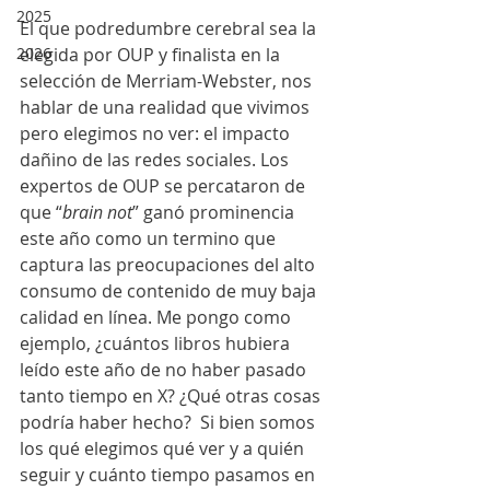
2025
El que podredumbre cerebral sea la 
elegida por OUP y finalista en la 
2026
selección de Merriam-Webster, nos 
hablar de una realidad que vivimos 
pero elegimos no ver: el impacto 
dañino de las redes sociales. Los 
expertos de OUP se percataron de 
que “
brain not
” ganó prominencia 
este año como un termino que 
captura las preocupaciones del alto 
consumo de contenido de muy baja 
calidad en línea. Me pongo como 
ejemplo, ¿cuántos libros hubiera 
leído este año de no haber pasado 
tanto tiempo en X? ¿Qué otras cosas 
podría haber hecho?  Si bien somos 
los qué elegimos qué ver y a quién 
seguir y cuánto tiempo pasamos en 