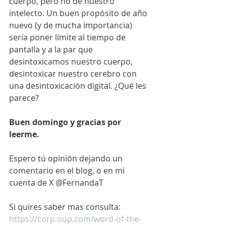
cuerpo, pero no de nuestro 
intelecto. Un buen propósito de año 
nuevo (y de mucha importancia) 
sería poner límite al tiempo de 
pantalla y a la par que 
desintoxicamos nuestro cuerpo, 
desintoxicar nuestro cerebro con 
una desintoxicación digital. ¿Qué les 
parece?
Buen domingo y gracias por 
leerme. 
Espero tú opinión dejando un 
comentario en el blog, o en mi 
cuenta de X @FernandaT
Si quires saber mas consulta: 
https://corp.oup.com/word-of-the-