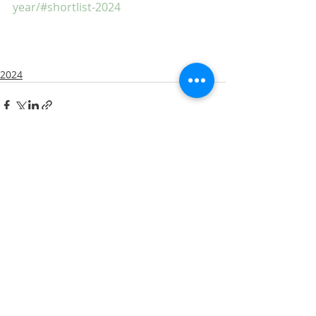
year/#shortlist-2024
2024
Entradas recientes
Ver todo