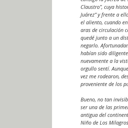
Claustro”, cuya histo
Juárez” y frente a e
el aliento, cuando en
aras de circulación 
quedé junto a un dis
negarlo. Afortunadam
habían sido diligent
nuevamente a la vist
orgullo sentí. Aunqu
vez me rodearon, des
proveniente de los p
Bueno, no tan invis
ser una de las prime
antigua del continent
Niño de Los Milagros