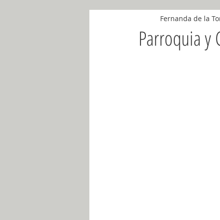
Fernanda de la To
Noviembre 2018
Abril 2018
Parroquia y 
Mayo 2018
Mayo 2019
Ju
Noviembre 2019
Diciembre 201