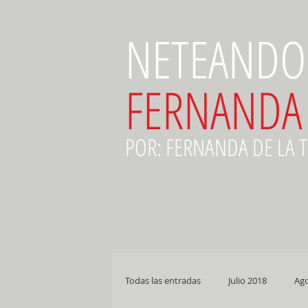
NETEANDO
FERNANDA
POR: FERNANDA DE LA 
Todas las entradas
Julio 2018
Ago