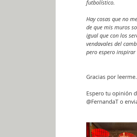
futbolístico.
Hay cosas que no me
de que mis muros son 
igual que con los se
vendavales del cambi
pero espero inspirar 
Gracias por leerme
Espero tu opinión d
@FernandaT o envia