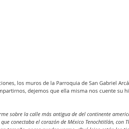
ones, los muros de la Parroquia de San Gabriel Arcá
mpartirnos, dejemos que ella misma nos cuente su hi
rme sobre la calle más antigua de del continente america
que conectaba el corazón de México Tenochtitlán, con T