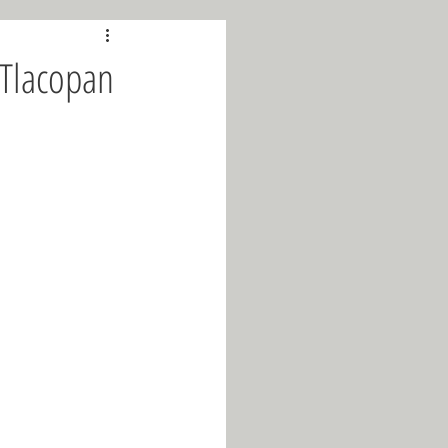
Abril 2019
 Tlacopan
Octubre 2019
2026