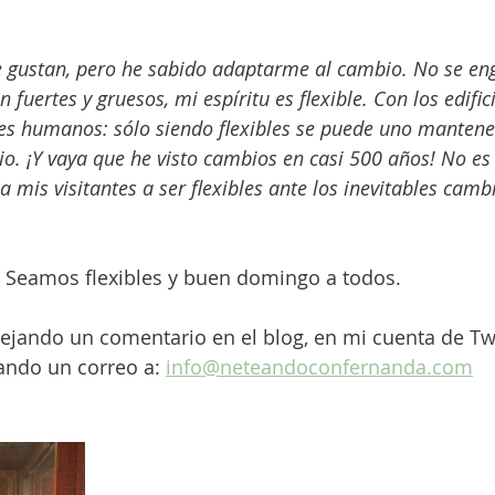
 gustan, pero he sabido adaptarme al cambio. No se eng
fuertes y gruesos, mi espíritu es flexible. Con los edific
res humanos: sólo siendo flexibles se puede uno mantener
o. ¡Y vaya que he visto cambios en casi 500 años! No es t
a mis visitantes a ser flexibles ante los inevitables camb
. Seamos flexibles y buen domingo a todos.
ejando un comentario en el blog, en mi cuenta de Twi
ndo un correo a: 
info@neteandoconfernanda.com