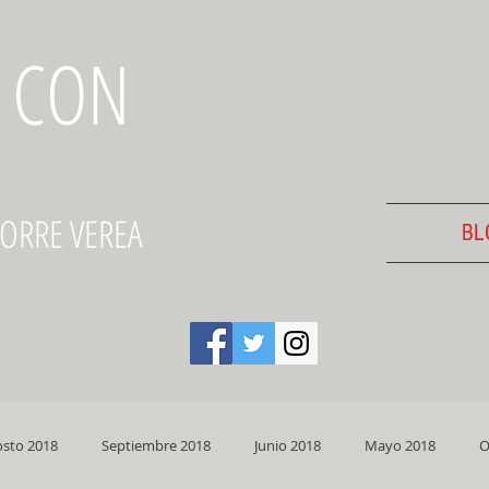
 CON
TORRE VEREA
BL
sto 2018
Septiembre 2018
Junio 2018
Mayo 2018
O