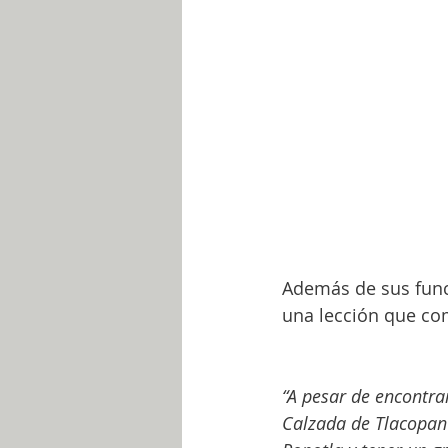
Además de sus funci
una lección que co
“A pesar de encontra
Calzada de Tlacopan 