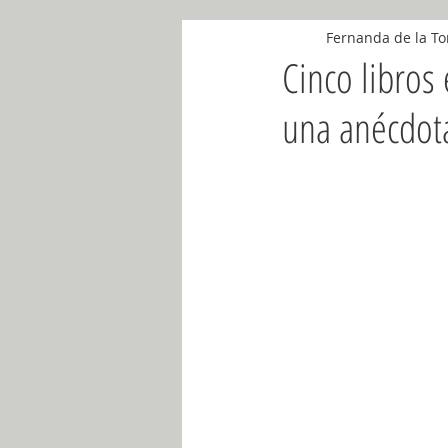
Fernanda de la To
Noviembre 2018
Abril 2018
Cinco libros 
una anécdot
Mayo 2018
Mayo 2019
Ju
Noviembre 2019
Diciembre 201