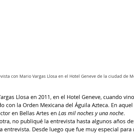
evista con Mario Vargas Llosa en el Hotel Geneve de la ciudad de M
Vargas Llosa en 2011, en el Hotel Geneve, cuando vin
o con la Orden Mexicana del Águila Azteca. En aquel 
tor en Bellas Artes en 
Las mil noches y una noche
.
otra, no publiqué la entrevista hasta algunos años d
a entrevista. Desde luego que fue muy especial para 