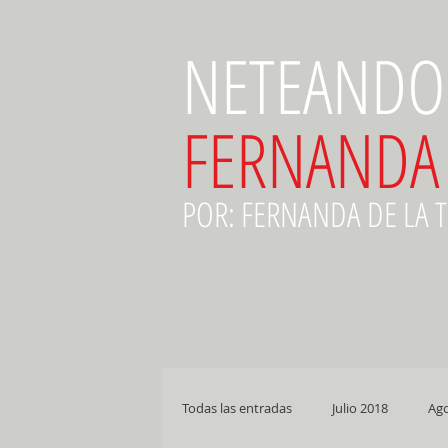
NETEANDO
FERNANDA
POR: FERNANDA DE LA 
Todas las entradas
Julio 2018
Ago