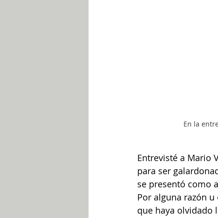
En la entr
Entrevisté a Mario 
para ser galardonad
se presentó como ac
Por alguna razón u 
que haya olvidado l