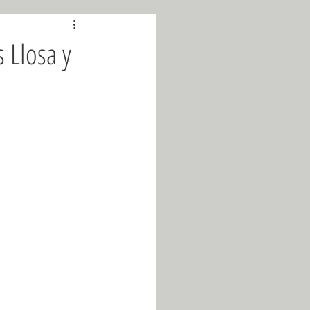
Abril 2019
s Llosa y
Octubre 2019
2026