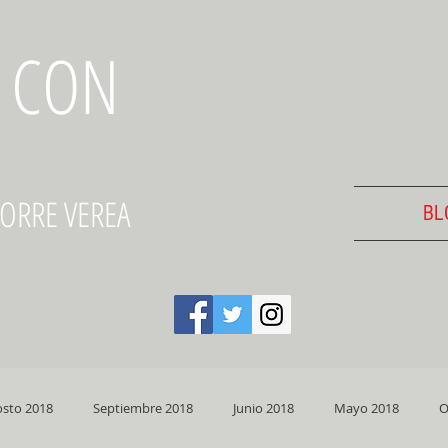
 CON
TORRE VEREA
BL
sto 2018
Septiembre 2018
Junio 2018
Mayo 2018
O