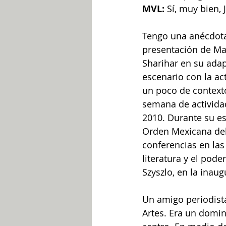
MVL:
 Sí, muy bien,
Tengo una anécdota
presentación de Mar
Sharihar en su adap
escenario con la ac
un poco de contexto
semana de activida
2010. Durante su es
Orden Mexicana del 
conferencias en las 
literatura y el pod
Szyszlo, en la inau
Un amigo periodista
Artes. Era un domi