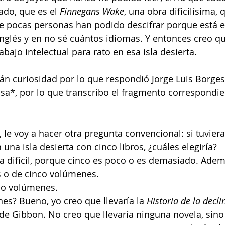
ado, que es el 
Finnegans Wake
, una obra dificilísima, 
 pocas personas han podido descifrar porque está esc
glés y en no sé cuántos idiomas. Y entonces creo qu
abajo intelectual para rato en esa isla desierta.
n curiosidad por lo que respondió Jorge Luis Borges 
sa*, por lo que transcribo el fragmento correspondie
, le voy a hacer otra pregunta convencional: si tuviera
 una isla desierta con cinco libros, ¿cuáles elegiría?
a difícil, porque cinco es poco o es demasiado. Ademá
os o de cinco volúmenes.
co volúmenes.
es? Bueno, yo creo que llevaría la 
Historia de la decli
 de Gibbon. No creo que llevaría ninguna novela, sin