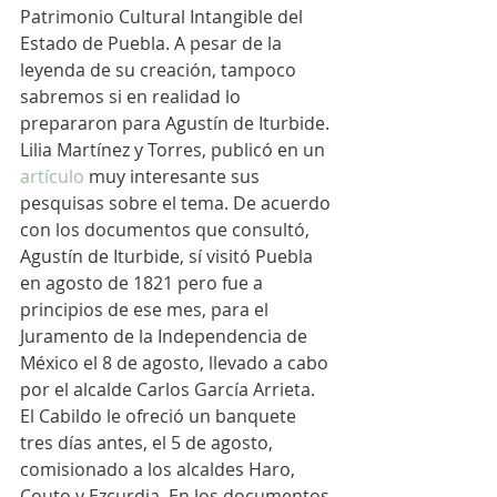
Patrimonio Cultural Intangible del 
Estado de Puebla. A pesar de la 
leyenda de su creación, tampoco 
sabremos si en realidad lo 
prepararon para Agustín de Iturbide. 
Lilia Martínez y Torres, publicó en un 
artículo
 muy interesante sus 
pesquisas sobre el tema. De acuerdo 
con los documentos que consultó, 
Agustín de Iturbide, sí visitó Puebla 
en agosto de 1821 pero fue a 
principios de ese mes, para el 
Juramento de la Independencia de 
México el 8 de agosto, llevado a cabo 
por el alcalde Carlos García Arrieta. 
El Cabildo le ofreció un banquete 
tres días antes, el 5 de agosto, 
comisionado a los alcaldes Haro, 
Couto y Ezcurdia. En los documentos 