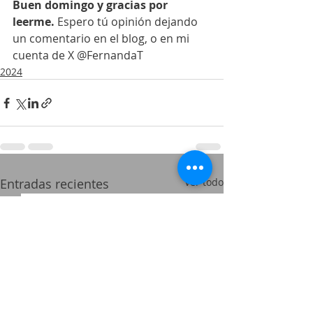
Buen domingo y gracias por 
leerme. 
Espero tú opinión dejando 
un comentario en el blog, o en mi 
cuenta de X @FernandaT
2024
Entradas recientes
Ver todo