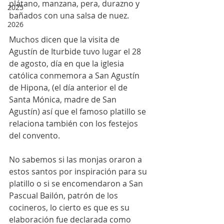
plátano, manzana, pera, durazno y 
2025
bañados con una salsa de nuez.
2026
Muchos dicen que la visita de 
Agustín de Iturbide tuvo lugar el 28 
de agosto, día en que la iglesia 
católica conmemora a San Agustín 
de Hipona, (el día anterior el de 
Santa Mónica, madre de San 
Agustín) así que el famoso platillo se 
relaciona también con los festejos 
del convento. 
No sabemos si las monjas oraron a 
estos santos por inspiración para su 
platillo o si se encomendaron a San 
Pascual Bailón, patrón de los 
cocineros, lo cierto es que es su 
elaboración fue declarada como 