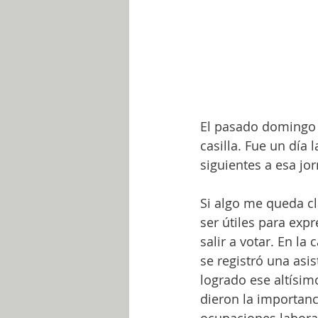
El pasado domingo 6
casilla. Fue un día
siguientes a esa jor
Si algo me queda cl
ser útiles para exp
salir a votar. En la
se registró una asis
logrado ese altísimo
dieron la importanc