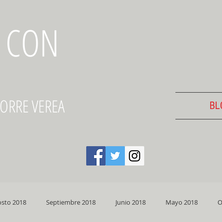
 CON
TORRE VEREA
BL
sto 2018
Septiembre 2018
Junio 2018
Mayo 2018
O