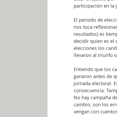
participación en la 
El periodo de elecc
nos toca reflexiona
resultados) es tiem
decidir quien es el
elecciones los cand
llevaron al triunfo o
Entiendo que los ca
ganaron antes de qu
jornada electoral. E
consecuencia. Tampo
No hay campaña de 
cambio; son los err
vengan con cuentos