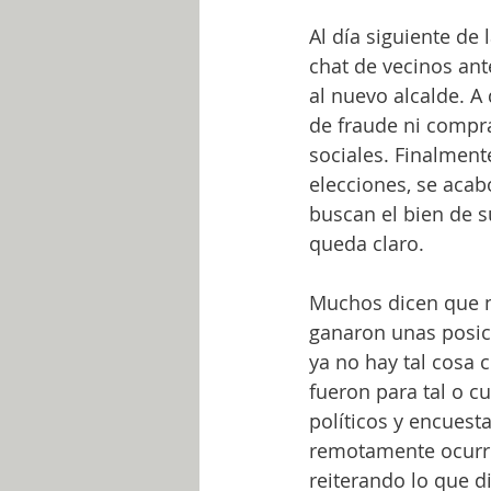
Al día siguiente de
chat de vecinos ant
al nuevo alcalde. A
de fraude ni compra
sociales. Finalment
elecciones, se acab
buscan el bien de 
queda claro. 
Muchos dicen que n
ganaron unas posici
ya no hay tal cosa 
fueron para tal o cu
políticos y encuest
remotamente ocurrió
reiterando lo que di