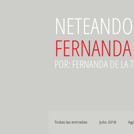
NETEANDO
FERNANDA
POR: FERNANDA DE LA 
Todas las entradas
Julio 2018
Ago