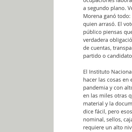
ocupaciones laboral
a segundo plano. Vo
Morena ganó todo: al
quien arrasó. El vo
público piensas que
verdadera obligació
de cuentas, transpa
partido o candidato
El Instituto Nacion
hacer las cosas en 
pandemia y con altos
en las miles otras 
material y la docu
dice fácil, pero eso
nominal, sellos, caj
requiere un alto niv