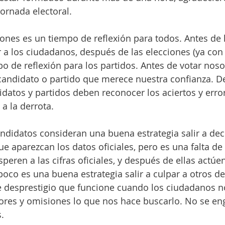
jornada electoral.  
iones es un tiempo de reflexión para todos. Antes de 
r a los ciudadanos, después de las elecciones (ya con 
po de reflexión para los partidos. Antes de votar no
 candidato o partido que merece nuestra confianza. D
idatos y partidos deben reconocer los aciertos y erro
 a la derrota. 
ndidatos consideran una buena estrategia salir a dec
e aparezcan los datos oficiales, pero es una falta de 
speren a las cifras oficiales, y después de ellas actúe
co es una buena estrategia salir a culpar a otros de 
desprestigio que funcione cuando los ciudadanos n
ores y omisiones lo que nos hace buscarlo. No se en
. 