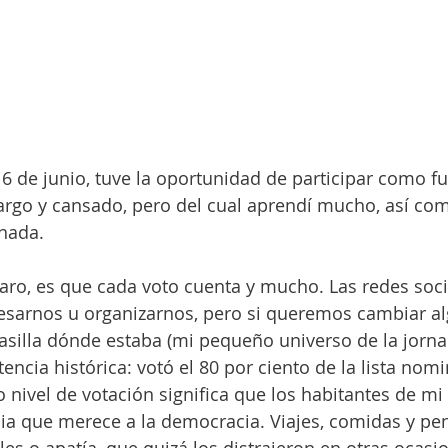
 de junio, tuve la oportunidad de participar como fu
 largo y cansado, pero del cual aprendí mucho, así com
nada. 
aro, es que cada voto cuenta y mucho. Las redes soc
resarnos u organizarnos, pero si queremos cambiar al
 casilla dónde estaba (mi pequeño universo de la jorna
tencia histórica: votó el 80 por ciento de la lista nomi
 nivel de votación significa que los habitantes de mi 
ia que merece a la democracia. Viajes, comidas y pen