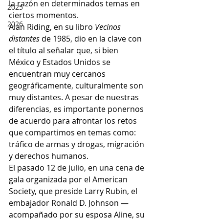
la razón en determinados temas en 
2025
ciertos momentos.
2026
Alan Riding, en su libro 
Vecinos 
distantes
 de 1985, dio en la clave con 
el título al señalar que, si bien 
México y Estados Unidos se 
encuentran muy cercanos 
geográficamente, culturalmente son 
muy distantes. A pesar de nuestras 
diferencias, es importante ponernos 
de acuerdo para afrontar los retos 
que compartimos en temas como: 
tráfico de armas y drogas, migración 
y derechos humanos.
El pasado 12 de julio, en una cena de 
gala organizada por el American 
Society, que preside Larry Rubin, el 
embajador Ronald D. Johnson —
acompañado por su esposa Aline, su 