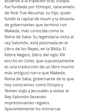
acuerdo a la tradición oral, Etiopía 
fue fundada por Ethiopic, tataranieto 
de Noé. Fue Aksumai, su hijo, quien 
fundó la capital de Axum y la dinastía 
de gobernantes que terminó con 
Makeda, más conocida como la 
Reina de Saba. Su legendaria visita al 
rey Salomón, está plasmada en el 
Libro de los Reyes, en la Biblia. El 
Kebre Negest, (libro del siglo XIV 
escrito en Ge’ez, que supuestamente 
es una traducción de un libro mucho 
más antiguo) narra que Makeda, 
Reina de Saba, gobernante de lo que 
hoy conocemos como Etiopía y 
Yemen viajó a Jerusalén a visitar al 
Rey Salomón llevando 
impresionantes regalos. 
Aparentemente los monarcas 