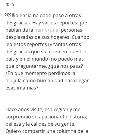
2025
2026
La violencia ha dado paso a otras 
desgracias. Hay varios reportes que 
hablan de la 
hambruna
, personas 
desplazadas de sus hogares. Cuando 
leo estos reportes (y tantas otras 
desgracias que suceden en nuestro 
país y en el mundo) no puedo más 
que preguntarme, ¿qué nos pasa? 
¿En que momento perdimos la 
brújula como humanidad para llegar 
esas infamias? 
Hace años visité, esa región y me 
sorprendió su apasionante historia, 
belleza y la calidez de su gente. 
Quiero compartir una columna de la 