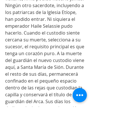
Ningún otro sacerdote, incluyendo a 
los patriarcas de la Iglesia Etíope, 
han podido entrar. Ni siquiera el 
emperador Haile Selassie pudo 
hacerlo. Cuando el custodio siente 
cercana su muerte, selecciona a su 
sucesor, el requisito principal es que 
tenga un corazón puro. A la muerte 
del guardián el nuevo custodio viene 
aquí, a Santa María de Sión. Durante 
el resto de sus días, permanecerá 
confinado en el pequeño espacio 
dentro de las rejas que custodian la 
capilla y conservará el título de 
guardián del Arca. Sus días los 
dedica principalmente a la oración.  