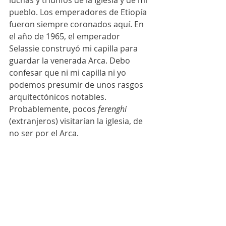
luchas y triunfos de la Iglesia y de mi 
pueblo. Los emperadores de Etiopía 
fueron siempre coronados aquí. En 
el año de 1965, el emperador 
Selassie construyó mi capilla para 
guardar la venerada Arca. Debo 
confesar que ni mi capilla ni yo 
podemos presumir de unos rasgos 
arquitectónicos notables. 
Probablemente, pocos 
ferenghi
(extranjeros) visitarían la iglesia, de 
no ser por el Arca. 