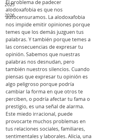
El problema de padecer 
2025
alodoxafobia es que nos 
2026
autocensuramos. La alodoxafobia 
nos impide emitir opiniones porque 
temes que los demás juzguen tus 
palabras. Y también porque temes a 
las consecuencias de expresar tu 
opinión. Sabemos que nuestras 
palabras nos desnudan, pero 
también nuestros silencios. Cuando 
piensas que expresar tu opinión es 
algo peligroso porque podría 
cambiar la forma en que otros te 
perciben, o podría afectar tu fama o 
prestigio, es una señal de alarma. 
Este miedo irracional, puede  
provocarte muchos problemas en 
tus relaciones sociales, familiares, 
sentimentales y laborales. Alicia, una 