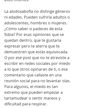
La alodoxabofia no distinge géneros 
ni edades. Pueden sufrirla adultos o 
adolescentes, hombres o mujeres.  
¿Cómo saber si padeces de esta 
fobia? Por esas opiniones que se 
quedan dentro, que te gustaría 
expresar pero te aterra que te 
demuestren que estás equivocada. 
O por ese post que no te atreviste a 
escribir en redes sociales por miedo 
a lo que otros opinaran de ti, o ese 
comentario que callaste en una 
reunión social para no levantar olas.  
Para algunos, el miedo es tan 
extremo que pueden empezar a 
tartamudear o sentir mareos y 
dificultad para respirar.