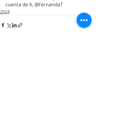
cuenta de X, @FernandaT
2024
Entradas recientes
Ver todo