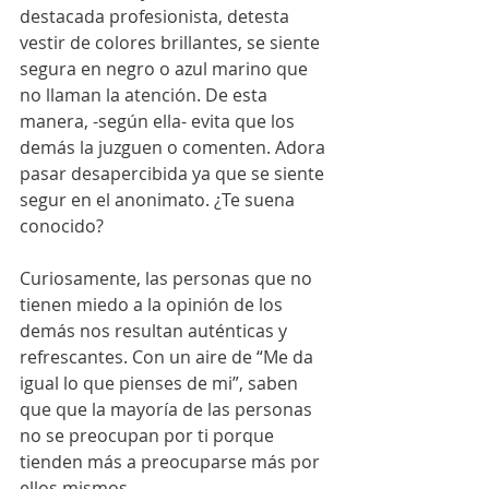
destacada profesionista, detesta 
vestir de colores brillantes, se siente 
segura en negro o azul marino que 
no llaman la atención. De esta 
manera, -según ella- evita que los 
demás la juzguen o comenten. Adora 
pasar desapercibida ya que se siente 
segur en el anonimato. ¿Te suena 
conocido?
Curiosamente, las personas que no 
tienen miedo a la opinión de los 
demás nos resultan auténticas y 
refrescantes. Con un aire de “Me da 
igual lo que pienses de mi”, saben 
que que la mayoría de las personas 
no se preocupan por ti porque 
tienden más a preocuparse más por 
ellos mismos.