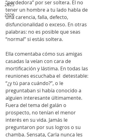
“perdedora” por ser soltera. El no 
2025
tener un hombre a tu lado habla de 
2026
una carencia, falla, defecto, 
disfuncionalidad o exceso. En otras 
palabras: no es posible que seas 
“normal” si estás soltera.
Ella comentaba cómo sus amigas 
casadas la veían con cara de 
mortificación y lástima. En todas las 
reuniones escuchaba el  detestable: 
“¿y tú para cuándo?”, o le 
preguntaban si había conocido a 
alguien interesante últimamente. 
Fuera del tema del galán o 
prospecto, no tenían el menor 
interés en su vida. Jamás le 
preguntaron por sus logros o su 
chamba. Sensata, Carla nunca les 