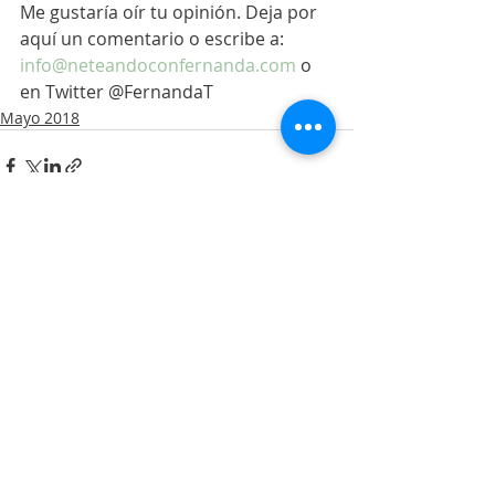
Me gustaría oír tu opinión. Deja por 
aquí un comentario o escribe a: 
info@neteandoconfernanda.com
 o 
en Twitter @FernandaT
Mayo 2018
Entradas recientes
Ver todo