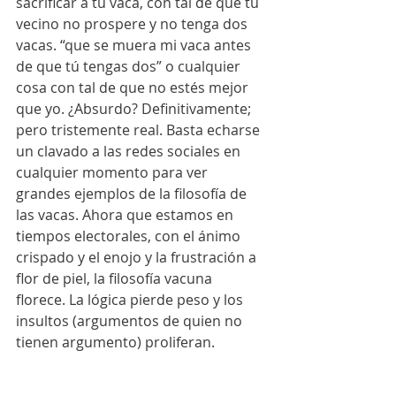
sacrificar a tu vaca, con tal de que tu 
vecino no prospere y no tenga dos 
vacas. “que se muera mi vaca antes 
de que tú tengas dos” o cualquier 
cosa con tal de que no estés mejor 
que yo. ¿Absurdo? Definitivamente; 
pero tristemente real. Basta echarse 
un clavado a las redes sociales en 
cualquier momento para ver 
grandes ejemplos de la filosofía de 
las vacas. Ahora que estamos en 
tiempos electorales, con el ánimo 
crispado y el enojo y la frustración a 
flor de piel, la filosofía vacuna 
florece. La lógica pierde peso y los 
insultos (argumentos de quien no 
tienen argumento) proliferan.