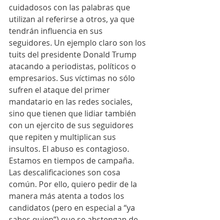
cuidadosos con las palabras que 
utilizan al referirse a otros, ya que 
tendrán influencia en sus 
seguidores. Un ejemplo claro son los 
tuits del presidente Donald Trump 
atacando a periodistas, políticos o 
empresarios. Sus víctimas no sólo 
sufren el ataque del primer 
mandatario en las redes sociales, 
sino que tienen que lidiar también 
con un ejercito de sus seguidores 
que repiten y multiplican sus 
insultos. El abuso es contagioso.
Estamos en tiempos de campaña. 
Las descalificaciones son cosa 
común. Por ello, quiero pedir de la 
manera más atenta a todos los 
candidatos (pero en especial a “ya 
sabes quien”) que se abstengan de 