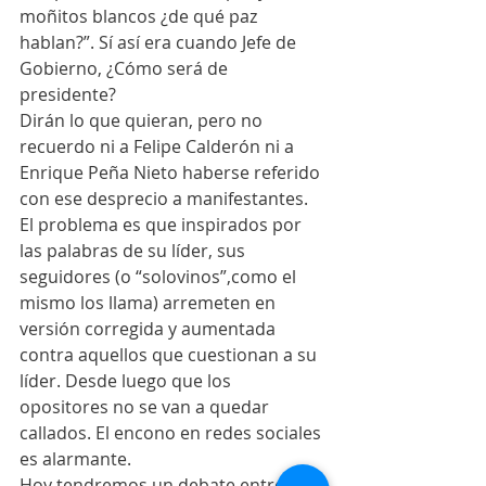
moñitos blancos ¿de qué paz 
hablan?”. Sí así era cuando Jefe de 
Gobierno, ¿Cómo será de 
presidente?
Dirán lo que quieran, pero no 
recuerdo ni a Felipe Calderón ni a 
Enrique Peña Nieto haberse referido 
con ese desprecio a manifestantes. 
El problema es que inspirados por 
las palabras de su líder, sus 
seguidores (o “solovinos”,como el 
mismo los llama) arremeten en 
versión corregida y aumentada 
contra aquellos que cuestionan a su 
líder. Desde luego que los 
opositores no se van a quedar 
callados. El encono en redes sociales 
es alarmante. 
Hoy tendremos un debate entre los 