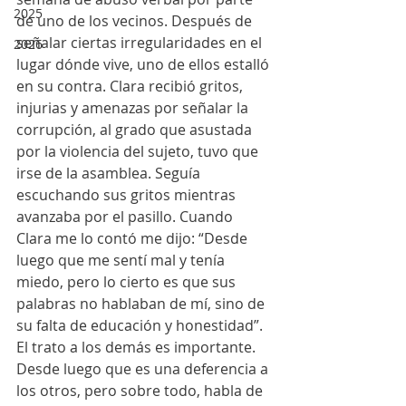
2025
de uno de los vecinos. Después de 
señalar ciertas irregularidades en el 
2026
lugar dónde vive, uno de ellos estalló 
en su contra. Clara recibió gritos, 
injurias y amenazas por señalar la 
corrupción, al grado que asustada 
por la violencia del sujeto, tuvo que 
irse de la asamblea. Seguía 
escuchando sus gritos mientras 
avanzaba por el pasillo. Cuando 
Clara me lo contó me dijo: “Desde 
luego que me sentí mal y tenía 
miedo, pero lo cierto es que sus 
palabras no hablaban de mí, sino de 
su falta de educación y honestidad”. 
El trato a los demás es importante. 
Desde luego que es una deferencia a 
los otros, pero sobre todo, habla de 