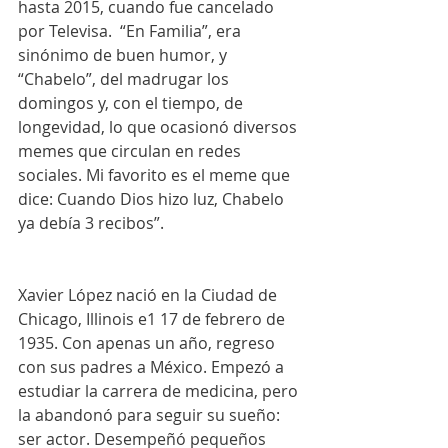
hasta 2015, cuando fue cancelado 
por Televisa.  “En Familia”, era 
sinónimo de buen humor, y 
“Chabelo”, del madrugar los 
domingos y, con el tiempo, de 
longevidad, lo que ocasionó diversos 
memes que circulan en redes 
sociales. Mi favorito es el meme que 
dice: Cuando Dios hizo luz, Chabelo 
ya debía 3 recibos”.
Xavier López nació en la Ciudad de 
Chicago, Illinois e1 17 de febrero de 
1935. Con apenas un año, regreso 
con sus padres a México. Empezó a 
estudiar la carrera de medicina, pero 
la abandonó para seguir su sueño: 
ser actor. Desempeñó pequeños 