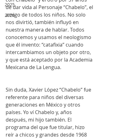
2025
de dar vida al Personaje “Chabelo”, el 
amigo de todos los niños. No solo 
2026
nos divirtió, también influyó en 
nuestra manera de hablar. Todos 
conocemos y usamos el neologismo 
que él invento: “catafixia” cuando 
intercambiamos un objeto por otro, 
y que está aceptado por la Academia 
Mexicana de La Lengua.
Sin duda, Xavier López “Chabelo” fue 
referente para niños del diversas 
generaciones en México y otros 
países. Yo ví Chabelo y, años 
después, mi hijo también. El 
programa del que fue titular, hizo 
reír a chicos y grandes desde 1968 