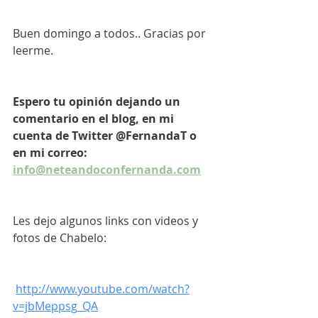
Buen domingo a todos.. Gracias por 
leerme. 
Espero tu opinión dejando un 
comentario en el blog, en mi 
cuenta de Twitter @FernandaT o 
en mi correo: 
info@neteandoconfernanda.com
Les dejo algunos links con videos y 
fotos de Chabelo:
http://www.youtube.com/watch?
v=jbMeppsg_QA